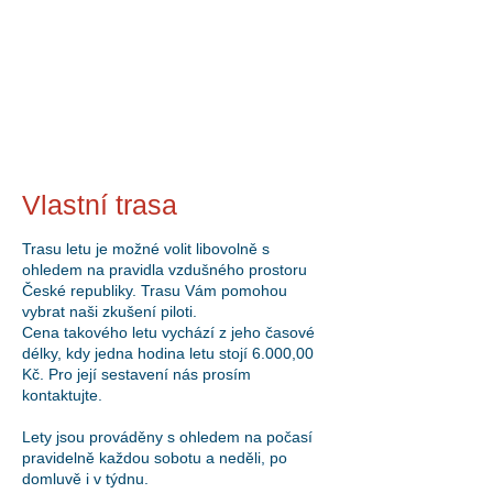
Vlastní trasa
Trasu letu je možné volit libovolně s
ohledem na pravidla vzdušného prostoru
České republiky. Trasu Vám pomohou
vybrat naši zkušení piloti.
Cena takového letu vychází z jeho časové
délky, kdy jedna hodina letu stojí 6.000,00
Kč. Pro její sestavení nás prosím
kontaktujte.
Lety jsou prováděny s ohledem na počasí
pravidelně každou sobotu a neděli, po
domluvě i v týdnu.