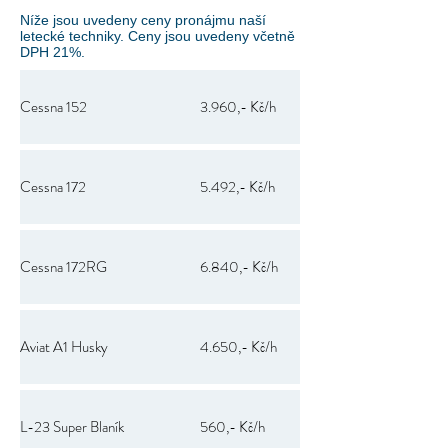
Níže jsou uvedeny ceny pronájmu naší
letecké techniky. Ceny jsou uvedeny včetně
DPH 21%.
Cessna 152
3.960,- Kč/h
Cessna 172
5.492,- Kč/h
Cessna 172RG
6.840,- Kč/h
Aviat A1 Husky
4.650,- Kč/h
L-23 Super Blaník
560,- Kč/h