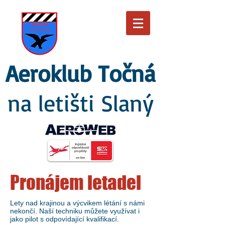
Aeroklub Točná
na letišti Slaný
Pronájem letadel
Lety nad krajinou a výcvikem létání s námi
nekončí. Naší techniku můžete využívat i
jako pilot s odpovídající kvalifikací.