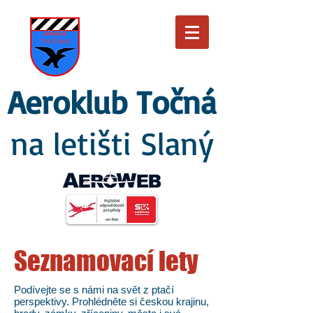
Aeroklub Točná
na letišti Slaný
Seznamovací lety
Podívejte se s námi na svět z ptačí
perspektivy. Prohlédněte si českou krajinu,