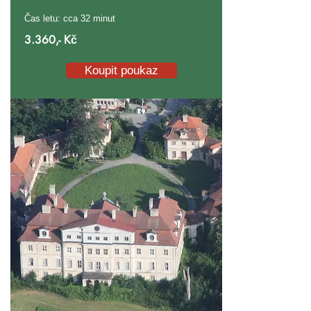
Čas letu: cca 32 minut
3.360,- Kč
Koupit poukaz