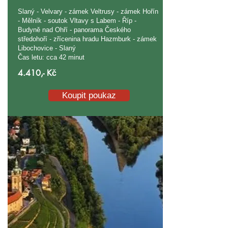
Slaný - Velvary - zámek Veltrusy - zámek Hořín
- Mělník - soutok Vltavy s Labem - Říp -
Budyně nad Ohří - panorama Českého
středohoří - zřícenina hradu Hazmburk - zámek
Libochovice - Slaný
Čas letu: cca 42 minut
4.410,- Kč
Koupit poukaz