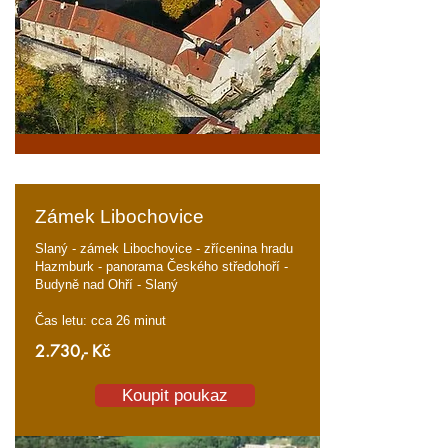
Zámek Libochovice
Slaný - zámek Libochovice - zřícenina hradu
Hazmburk - panorama Českého středohoří -
Budyně nad Ohří - Slaný
Čas letu: cca 26 minut
2.730,- Kč
Koupit poukaz