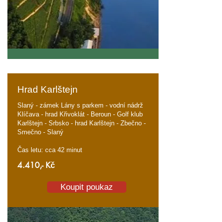
Hrad Karlštejn
Slaný - zámek Lány s parkem - vodní nádrž
Klíčava - hrad Křivoklát - Beroun - Golf klub
Karlštejn - Srbsko - hrad Karlštejn - Zbečno -
Smečno - Slaný
Čas letu: cca 42 minut
4.410
,- Kč
Koupit poukaz