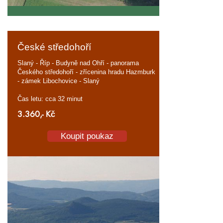
České středohoří
Slaný - Říp - Budyně nad Ohří - panorama
Českého středohoří - zřícenina hradu Hazmburk
- zámek Libochovice - Slaný
Čas letu: cca 32 minut
3.360,- Kč
Koupit poukaz