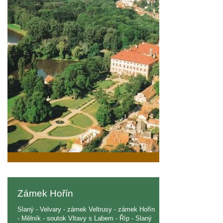
Zámek Hořín
Slaný - Velvary - zámek Veltrusy - zámek Hořín
- Mělník - soutok Vltavy s Labem - Říp - Slaný