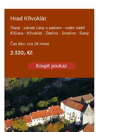
Hrad Křivoklát
Slaný - zámek Lány s parkem - vodní nádrž
Klíčava - Křivoklát - Zbečno - Smečno - Slaný
Čas letu: cca 24 minut
2.520,- Kč
Koupit poukaz