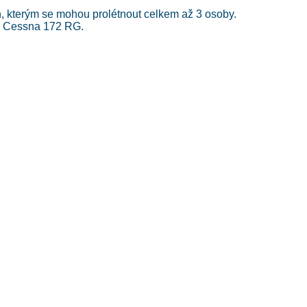
, kterým se mohou prolétnout celkem až 3 osoby.
a Cessna 172 RG.